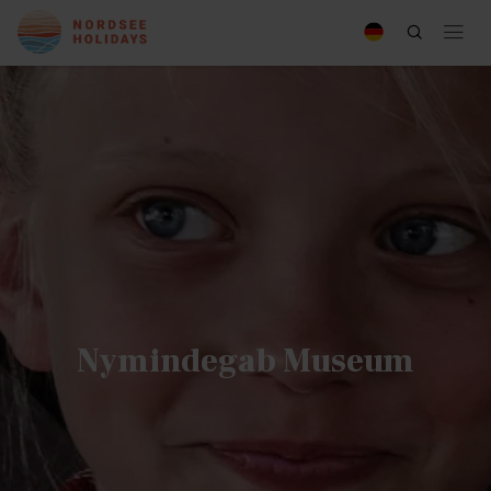
Nymindegab Museum