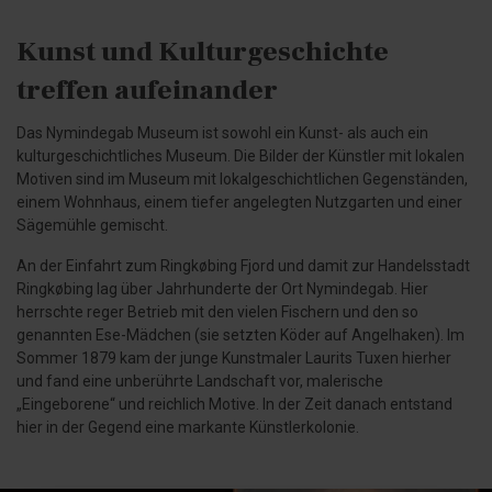
Kunst und Kulturgeschichte
treffen aufeinander
Das Nymindegab Museum ist sowohl ein Kunst- als auch ein
kulturgeschichtliches Museum. Die Bilder der Künstler mit lokalen
Motiven sind im Museum mit lokalgeschichtlichen Gegenständen,
einem Wohnhaus, einem tiefer angelegten Nutzgarten und einer
Sägemühle gemischt.
An der Einfahrt zum Ringkøbing Fjord und damit zur Handelsstadt
Ringkøbing lag über Jahrhunderte der Ort Nymindegab. Hier
herrschte reger Betrieb mit den vielen Fischern und den so
genannten Ese-Mädchen (sie setzten Köder auf Angelhaken). Im
Sommer 1879 kam der junge Kunstmaler Laurits Tuxen hierher
und fand eine unberührte Landschaft vor, malerische
„Eingeborene“ und reichlich Motive. In der Zeit danach entstand
hier in der Gegend eine markante Künstlerkolonie.